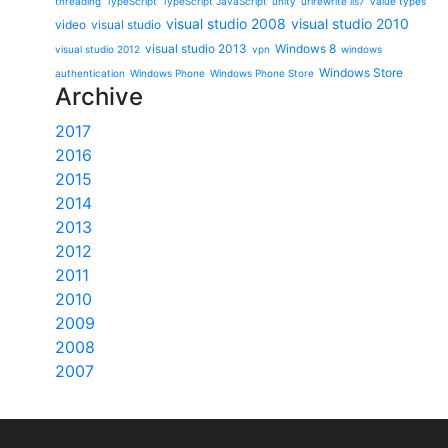
threading
TypeScript
TypeScript JavaScript
unity
urlrewrite iis7
value types
visual studio 2008
visual studio 2010
video
visual studio
visual studio 2013
Windows 8
visual studio 2012
vpn
windows
Windows Store
authentication
Windows Phone
Windows Phone Store
Archive
2017
2016
2015
2014
2013
2012
2011
2010
2009
2008
2007