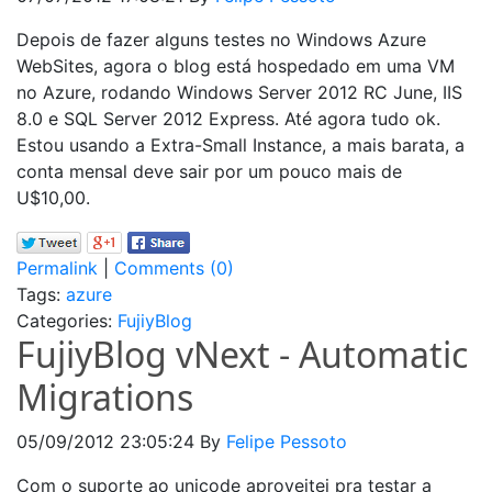
Depois de fazer alguns testes no Windows Azure
WebSites, agora o blog está hospedado em uma VM
no Azure, rodando Windows Server 2012 RC June, IIS
8.0 e SQL Server 2012 Express. Até agora tudo ok.
Estou usando a Extra-Small Instance, a mais barata, a
conta mensal deve sair por um pouco mais de
U$10,00.
Permalink
|
Comments (0)
Tags:
azure
Categories:
FujiyBlog
FujiyBlog vNext - Automatic
Migrations
05/09/2012 23:05:24
By
Felipe Pessoto
Com o suporte ao unicode aproveitei pra testar a