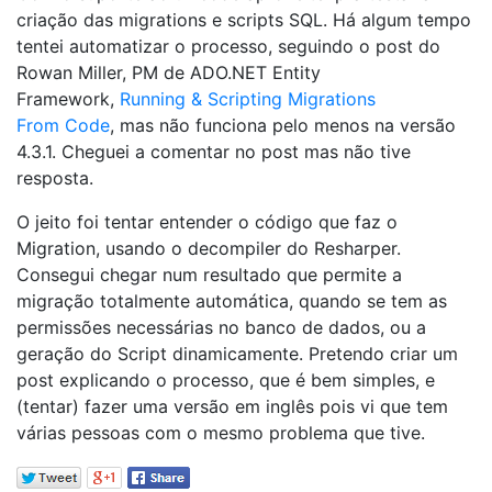
criação das migrations e scripts SQL. Há algum tempo
tentei automatizar o processo, seguindo o post do
Rowan Miller, PM de ADO.NET Entity
Framework,
Running & Scripting Migrations
From Code
, mas não funciona pelo menos na versão
4.3.1. Cheguei a comentar no post mas não tive
resposta.
O jeito foi tentar entender o código que faz o
Migration, usando o decompiler do Resharper.
Consegui chegar num resultado que permite a
migração totalmente automática, quando se tem as
permissões necessárias no banco de dados, ou a
geração do Script dinamicamente. Pretendo criar um
post explicando o processo, que é bem simples, e
(tentar) fazer uma versão em inglês pois vi que tem
várias pessoas com o mesmo problema que tive.