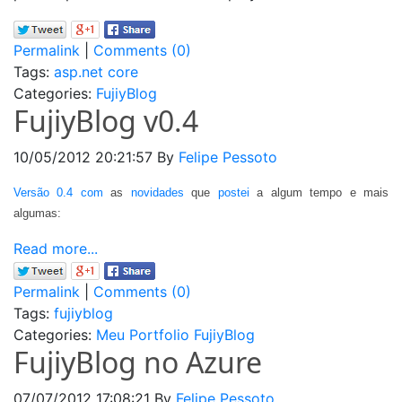
Permalink
|
Comments (0)
Tags:
asp.net core
Categories:
FujiyBlog
FujiyBlog v0.4
10/05/2012 20:21:57
By
Felipe Pessoto
Versão 0.4
com
as
novidades
que
postei
a algum tempo e mais
algumas:
Read more...
Permalink
|
Comments (0)
Tags:
fujiyblog
Categories:
Meu Portfolio
FujiyBlog
FujiyBlog no Azure
07/07/2012 17:08:21
By
Felipe Pessoto