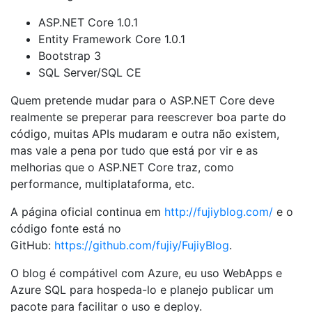
ASP.NET Core 1.0.1
Entity Framework Core 1.0.1
Bootstrap 3
SQL Server/SQL CE
Quem pretende mudar para o ASP.NET Core deve
realmente se preperar para reescrever boa parte do
código, muitas APIs mudaram e outra não existem,
mas vale a pena por tudo que está por vir e as
melhorias que o ASP.NET Core traz, como
performance, multiplataforma, etc.
A página oficial continua em
http://fujiyblog.com/
e o
código fonte está no
GitHub:
https://github.com/fujiy/FujiyBlog
.
O blog é compátivel com Azure, eu uso WebApps e
Azure SQL para hospeda-lo e planejo publicar um
pacote para facilitar o uso e deploy.