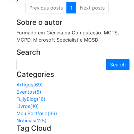
(current)
Previous posts
1
Next posts
Sobre o autor
Formado em Ciência da Computação. MCTS,
MCPD, Microsoft Specialist e MCSD
Search
Search
Categories
Artigos(69)
Eventos(5)
FujiyBlog(16)
Livros(10)
Meu Portfolio(36)
Notícias(125)
Tag Cloud