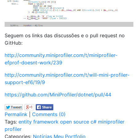
Seguem os links das discussões e o pull request no
GitHub:
http://community.miniprofiler.com/t/miniprofiler-
efprof-doesnt-work/239
http://community.miniprofiler.com/t/will-mini-profiler-
support-ef6/19/9
https://github.com/MiniProfiler/dotnet/pull/44
Permalink
|
Comments (0)
Tags:
entity framework
open source
c#
miniprofiler
profiler
Categories:
Notícias
Meu Portfolio