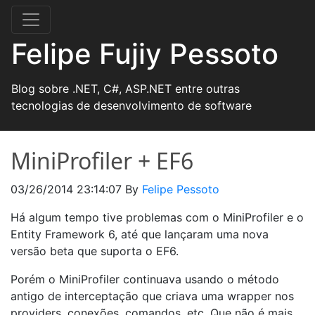
Felipe Fujiy Pessoto
Blog sobre .NET, C#, ASP.NET entre outras
tecnologias de desenvolvimento de software
MiniProfiler + EF6
03/26/2014 23:14:07
By
Felipe Pessoto
Há algum tempo tive problemas com o MiniProfiler e o
Entity Framework 6, até que lançaram uma nova
versão beta que suporta o EF6.
Porém o MiniProfiler continuava usando o método
antigo de interceptação que criava uma wrapper nos
providers, conexões, comandos, etc. Que não é mais