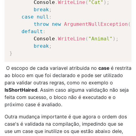
        Console
.
WriteLine
(
"Cat"
)
;
break
;
case
null
:
throw
new
ArgumentNullException
(
)
default
:
        Console
.
WriteLine
(
"Animal"
)
;
break
;
}
O escopo de cada variavel atribuida no
case
é restrita
ao bloco em que foi declarado e pode ser utilizado
para validar outras regras, como no exemplo o
IsShortHaired
. Assim caso alguma validação não seja
feita com sucesso, o bloco não é executado e o
próximo case é avaliado.
Outra mudança importante é que agora o ordem dos
case's é validada na compilação, impedindo que se
use um case que inutilize os que estão abaixo dele,