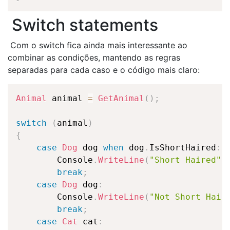
Switch statements
Com o switch fica ainda mais interessante ao
combinar as condições, mantendo as regras
separadas para cada caso e o código mais claro:
Animal
 animal 
=
GetAnimal
(
)
;
switch
(
animal
)
{
case
Dog
 dog 
when
 dog
.
IsShortHaired
:
        Console
.
WriteLine
(
"Short Haired"
)
break
;
case
Dog
 dog
:
        Console
.
WriteLine
(
"Not Short Hair
break
;
case
Cat
 cat
: