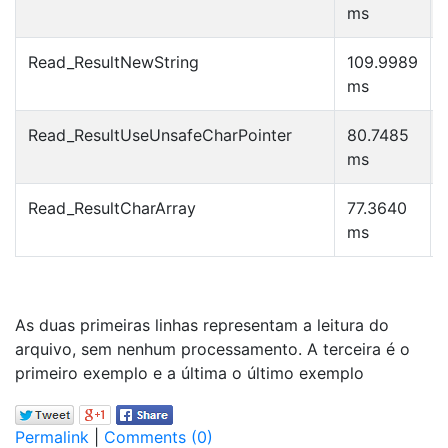
ms
Read_ResultNewString
109.9989
ms
Read_ResultUseUnsafeCharPointer
80.7485
ms
Read_ResultCharArray
77.3640
ms
As duas primeiras linhas representam a leitura do
arquivo, sem nenhum processamento. A terceira é o
primeiro exemplo e a última o último exemplo
Permalink
|
Comments (0)