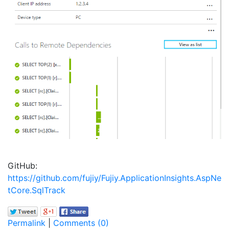
GitHub:
https://github.com/fujiy/Fujiy.ApplicationInsights.AspNe
tCore.SqlTrack
Permalink
|
Comments (0)