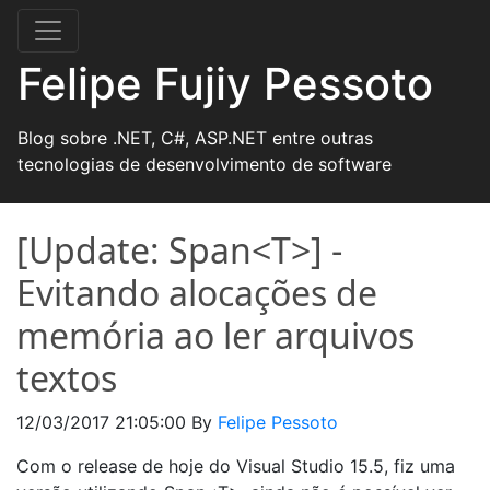
Felipe Fujiy Pessoto
Blog sobre .NET, C#, ASP.NET entre outras
tecnologias de desenvolvimento de software
[Update: Span<T>] -
Evitando alocações de
memória ao ler arquivos
textos
12/03/2017 21:05:00
By
Felipe Pessoto
Com o release de hoje do Visual Studio 15.5, fiz uma