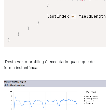
}
                lastIndex 
+=
 fieldLength
;
}
}
}
}
Desta vez o profiling é executado quase que de
forma instantânea: