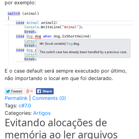
por exemplo:
E o case default será sempre executado por último,
não importando o local em que foi declarado.
Permalink
|
Comments (0)
Tags:
c#7.0
Categories:
Artigos
Evitando alocações de
memória ao ler arquivos