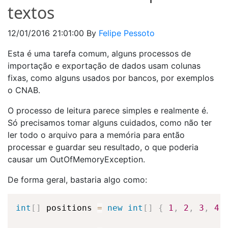
textos
12/01/2016 21:01:00
By
Felipe Pessoto
Esta é uma tarefa comum, alguns processos de
importação e exportação de dados usam colunas
fixas, como alguns usados por bancos, por exemplos
o CNAB.
O processo de leitura parece simples e realmente é.
Só precisamos tomar alguns cuidados, como não ter
ler todo o arquivo para a memória para então
processar e guardar seu resultado, o que poderia
causar um OutOfMemoryException.
De forma geral, bastaria algo como:
int
[
]
 positions 
=
new
int
[
]
{
1
,
2
,
3
,
4
,