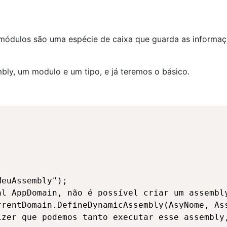
ódulos são uma espécie de caixa que guarda as informaç
ly, um modulo e um tipo, e já teremos o básico.
euAssembly");

l AppDomain, não é possível criar um assembly
rentDomain.DefineDynamicAssembly(AsyNome, Ass
zer que podemos tanto executar esse assembly,