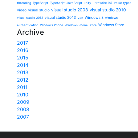
threading
TypeScript
TypeScript JavaScript
unity
urlrewrite iis7
value types
visual studio 2008
visual studio 2010
video
visual studio
visual studio 2013
Windows 8
visual studio 2012
vpn
windows
Windows Store
authentication
Windows Phone
Windows Phone Store
Archive
2017
2016
2015
2014
2013
2012
2011
2010
2009
2008
2007