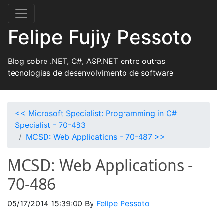
Felipe Fujiy Pessoto
Blog sobre .NET, C#, ASP.NET entre outras
tecnologias de desenvolvimento de software
<< Microsoft Specialist: Programming in C#
Specialist - 70-483
MCSD: Web Applications - 70-487 >>
MCSD: Web Applications -
70-486
05/17/2014 15:39:00
By
Felipe Pessoto