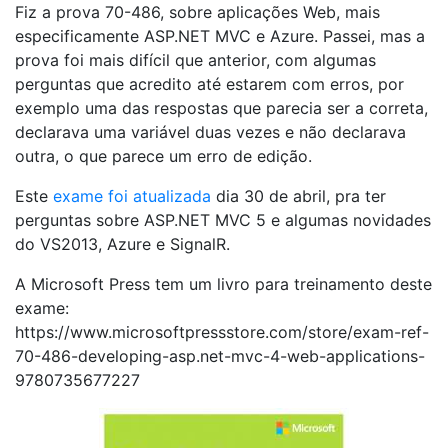
Fiz a prova 70-486, sobre aplicações Web, mais
especificamente ASP.NET MVC e Azure. Passei, mas a
prova foi mais difícil que anterior, com algumas
perguntas que acredito até estarem com erros, por
exemplo uma das respostas que parecia ser a correta,
declarava uma variável duas vezes e não declarava
outra, o que parece um erro de edição.
Este
exame foi atualizada
dia 30 de abril, pra ter
perguntas sobre ASP.NET MVC 5 e algumas novidades
do VS2013, Azure e SignalR.
A Microsoft Press tem um livro para treinamento deste
exame:
https://www.microsoftpressstore.com/store/exam-ref-
70-486-developing-asp.net-mvc-4-web-applications-
9780735677227