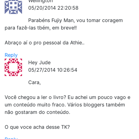
Wellington
05/20/2014 22:20:58
Parabéns Fujiy Man, vou tomar coragem
para fazê-las tbém, em breve!!
Abraço aí o pro pessoal da Athie..
Reply
Hey Jude
05/27/2014 10:26:54
Cara,
Você chegou a ler o livro? Eu achei um pouco vago e
um conteúdo muito fraco. Vários bloggers também
não gostaram do conteúdo.
O que voce acha desse TK?