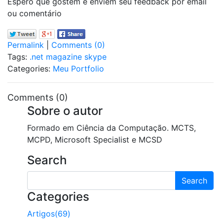
Espero que gostem e enviem seu feedback por email
ou comentário
Permalink
|
Comments (0)
Tags:
.net magazine
skype
Categories:
Meu Portfolio
Comments (0)
Sobre o autor
Formado em Ciência da Computação. MCTS,
MCPD, Microsoft Specialist e MCSD
Search
Search
Categories
Artigos(69)