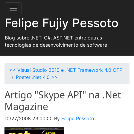
Felipe Fujiy Pessoto
Blog sobre .NET, C#, ASP.NET entre outras
tecnologias de desenvolvimento de software
<< Visual Studio 2010 e .NET Framework 4.0 CTP
Poster .Net 4.0 >>
Artigo "Skype API" na .Net
Magazine
10/27/2008 23:00:00
By
Felipe Pessoto