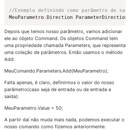
//Exemplo definindo como parâmetro de saí
MeuParametro
.
Direction
.
ParameterDirection
Depois que temos nosso parâmetro, vamos adicionar
ele ao
objeto
Command
. Os
objetos
Command
tem
uma propriedade chamada
Parameters
, que representa
uma
coleção
de parâmetros. Então usamos o método
Add
:
MeuComando.Parameters.Add(MeuParametro);
Falta apenas, é claro, definirmos o valor do nosso
parâmetro(caso seja de entrada ou de entrada e
saída
):
MeuParametro
.
Value
= 50;
A partir daí não muda mais nada, podemos executar o
nosso comando como fizemos anteriormente: