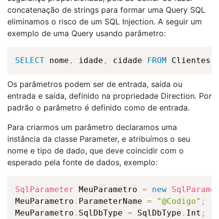
concatenação de strings para formar uma
Query
SQL
eliminamos o risco de um SQL
Injection
. A seguir um
exemplo de uma
Query
usando parâmetro:
SELECT
 nome
,
 idade
,
 cidade 
FROM
 Clientes 
Os parâmetros podem ser de entrada, saída ou
entrada e saída, definido na propriedade
Direction
. Por
padrão o parâmetro é definido como de entrada.
Para criarmos um parâmetro declaramos uma
instância da classe
Parameter
, e
atribuímos
o seu
nome e tipo de dado, que deve coincidir com o
esperado pela fonte de dados, exemplo:
SqlParameter
 MeuParametro 
=
new
SqlParame
MeuParametro
.
ParameterName 
=
"@Codigo"
;
MeuParametro
.
SqlDbType 
=
 SqlDbType
.
Int
;