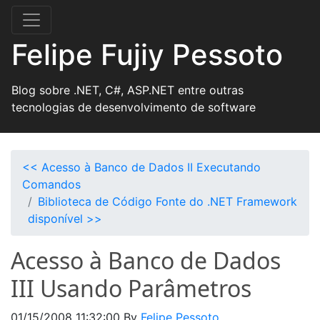
Felipe Fujiy Pessoto
Blog sobre .NET, C#, ASP.NET entre outras
tecnologias de desenvolvimento de software
<< Acesso à Banco de Dados II Executando
Comandos
Biblioteca de Código Fonte do .NET Framework
disponível >>
Acesso à Banco de Dados
III Usando Parâmetros
01/15/2008 11:32:00
By
Felipe Pessoto