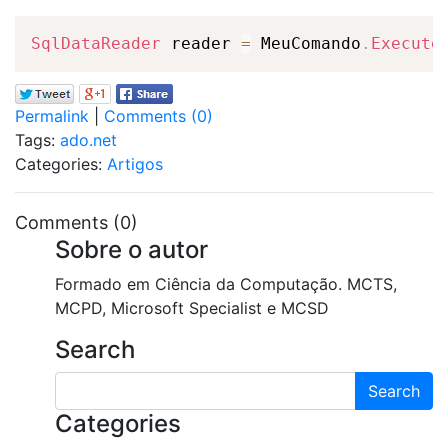
SqlDataReader
 reader 
=
 MeuComando
.
Execute
Permalink
|
Comments (0)
Tags:
ado.net
Categories:
Artigos
Comments (0)
Sobre o autor
Formado em Ciência da Computação. MCTS,
MCPD, Microsoft Specialist e MCSD
Search
Search
Categories