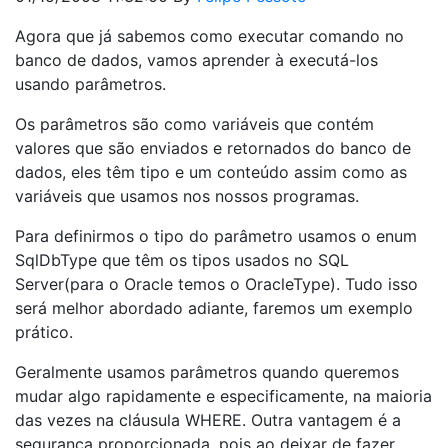
Agora que já sabemos como executar comando no
banco de dados, vamos aprender à executá-los
usando parâmetros.
Os parâmetros são como variáveis que contém
valores que são enviados e retornados do banco de
dados, eles têm tipo e um conteúdo assim como as
variáveis que usamos nos nossos programas.
Para definirmos o tipo do parâmetro usamos o
enum
SqlDbType
que têm os tipos usados no SQL
Server
(para o
Oracle
temos o
OracleType
). Tudo isso
será melhor abordado adiante, faremos um exemplo
prático.
Geralmente usamos parâmetros quando queremos
mudar algo rapidamente e especificamente, na maioria
das vezes na cláusula
WHERE
. Outra vantagem é a
segurança proporcionada, pois ao deixar de fazer