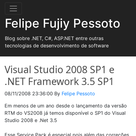
Felipe Fujiy Pessoto
Blog sobre .NET, C#, ASP.NET entre outras
tecnologias de desenvolvimento de software
Visual Studio 2008 SP1 e
.NET Framework 3.5 SP1
08/11/2008 23:36:00
By
Felipe Pessoto
Em menos de um ano desde o lançamento da versão
RTM do VS2008 já temos disponível o SP1 do Visual
Studio 2008 e .Net 3.5
Esse Service Pack é especial pois além das correções