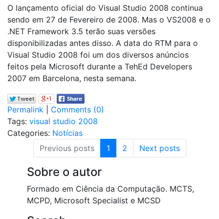
O lançamento oficial do Visual Studio 2008 continua
sendo em 27 de Fevereiro de 2008. Mas o VS2008 e o
.NET Framework 3.5 terão suas versões
disponibilizadas antes disso. A data do RTM para o
Visual Studio 2008 foi um dos diversos anúncios
feitos pela Microsoft durante a TehEd Developers
2007 em Barcelona, nesta semana.
Permalink
|
Comments (0)
Tags:
visual studio 2008
Categories:
Notícias
(current)
Previous posts
1
2
Next posts
Sobre o autor
Formado em Ciência da Computação. MCTS,
MCPD, Microsoft Specialist e MCSD