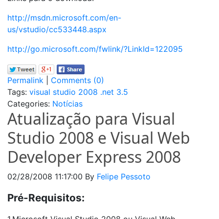
http://msdn.microsoft.com/en-
us/vstudio/cc533448.aspx
http://go.microsoft.com/fwlink/?LinkId=122095
Permalink
|
Comments (0)
Tags:
visual studio 2008
.net 3.5
Categories:
Notícias
Atualização para Visual
Studio 2008 e Visual Web
Developer Express 2008
02/28/2008 11:17:00
By
Felipe Pessoto
Pré-Requisitos: