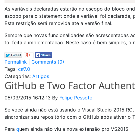
As variáveis declaradas estarão no escopo do bloco on
escopo para o statement onde a variável foi declarada,
Esta restrição será removida até a versão final.
Sempre que novas funcionalidades são acrescentadas ac
foi feita a implementação. Neste caso é bem simples, o
Permalink
|
Comments (0)
Tags:
c#7.0
Categories:
Artigos
GitHub e Two Factor Authenti
05/03/2015 16:12:13
By
Felipe Pessoto
Se você ainda não está usando o Visual Studio 2015 RC
sincronizar seu repositório com o GitHub após ativar o 
Para
q
uem ainda não viu a nova extensão pro VS2015: