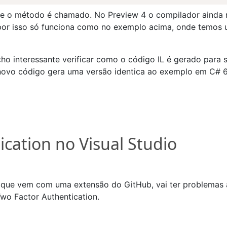
de o método é chamado. No Preview 4 o compilador ainda 
 por isso só funciona como no exemplo acima, onde temos u
ho interessante verificar como o código IL é gerado para
 novo código gera uma versão identica ao exemplo em C# 6
cation no Visual Studio
, que vem com uma extensão do GitHub, vai ter problemas
Two Factor Authentication.