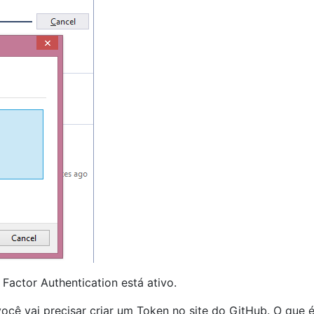
Factor Authentication está ativo.
ocê vai precisar criar um Token no site do GitHub. O que 