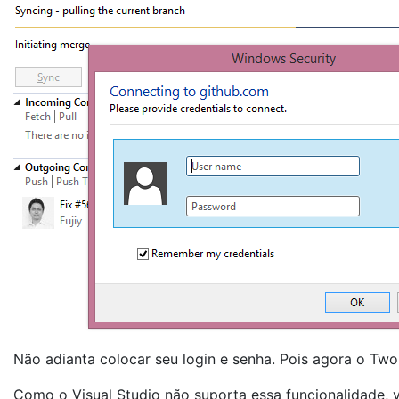
Não adianta colocar seu login e senha. Pois agora o Two 
Como o Visual Studio não suporta essa funcionalidade, v