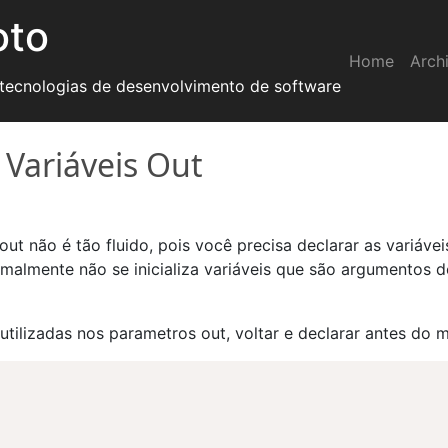
oto
Home
Arch
 tecnologias de desenvolvimento de software
 Variáveis Out
t não é tão fluido, pois você precisa declarar as variávei
rmalmente não se inicializa variáveis que são argumentos
 utilizadas nos parametros out, voltar e declarar antes do 